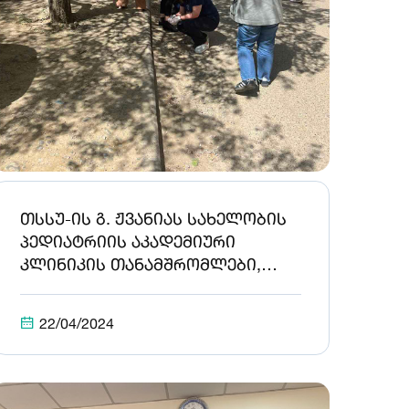
თსსუ-ის გ. ჟვანიას სახელობის
პედიატრიის აკადემიური
კლინიკის თანამშრომლები,
ყოველწლიურად 22 აპრილს,
დედამიწის დღეს აღინიშნავენ!
22/04/2024