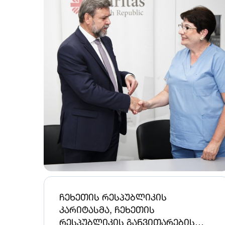
ჩეხეთის რესპუბლიკის
კარიტასმა, ჩეხეთის
რესპუბლიკის განვითარების