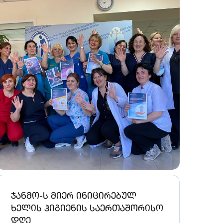
ჯანმო-ს მიერ ინიცირებულ
ხელის ჰიგიენის საერთაშორისო
დღე