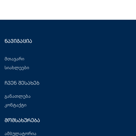
ნავიგაცია
მთავარი
სიახლეები
ჩვენ შესახებ
განათლება
კონტაქტი
მომსახურება
ამბულატორია