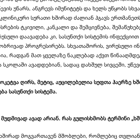
წევის უნარს, ანგრევს იმუნიტეტს და ხელს უწყობს სხვ
კლინიკური სურათი ხშირად ძალიან ჰგავს ერთმანეთს
სრების ტკივილი, კანკალი და შემცივნება, შემაწუხებ
რუსული დაავადება კი, სასუნთქი სისტემის ინფექციი
პობრივად პროგრესირებს. სხვათაშორის, ვირუსული ი
ა, რადგან მათ ყველაზე ნაკლებად აქვთ წინააღმდეგო
 სკოლაში ავადდებიან, სადაც დახშულ სივცეში, უწევ
მოკეტვა ღირს, მეტიც, აუცილებელია სუფთა ჰაერზე ხ
ბა სასუნთქი სისტემა.
 მუდმივად ავად არიან. რას გულისხმობს ტერმინი „ხ
ც ხშირად მოგვართავენ მშობლები, რომლებიც თვლიან