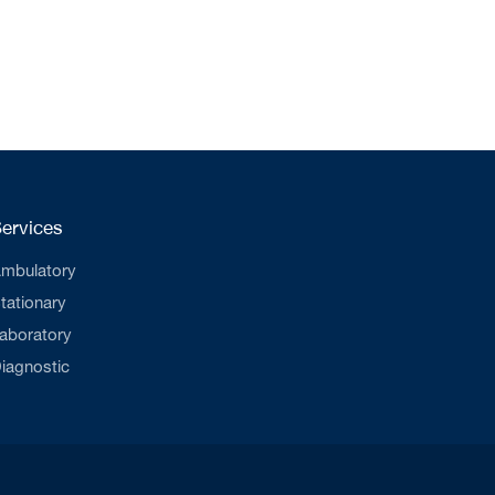
ervices
mbulatory
tationary
aboratory
iagnostic