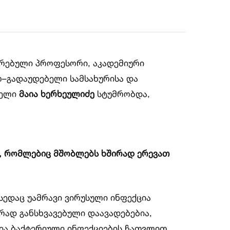
ირებული პროფესორი, აკადემიური
ო–გადაუდებელი სამსახურისა და
ნელი
მაია ხერხეულიძე
სტუმრობდა,
ის, რომლებიც მშობლებს ხშირად ერევათ
სედაც უამრავი ვირუსული ინფექცია
რად განსხვავებული დაავადებებია,
და ბაქტერიული ინფექციების ჩათვლით.